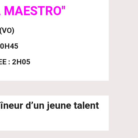
L MAESTRO"
(VO)
20H45
E : 2H05
îneur d’un jeune talent