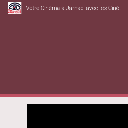
Votre Cinéma à Jarnac, avec les Cinémaniacs Jarnacais
Sk