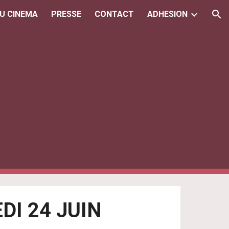
DU CINEMA
PRESSE
CONTACT
ADHESION
ion
DI 24 JUIN