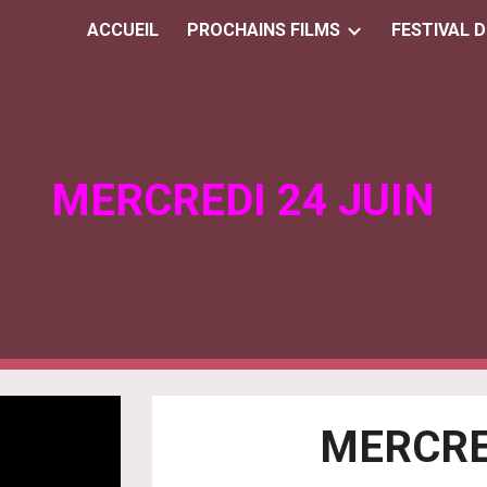
ACCUEIL
PROCHAINS FILMS
FESTIVAL 
ip to main content
Skip to navigat
MERCREDI 24 JUIN
MERCRE