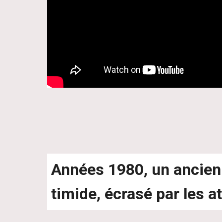
Années 1980, un ancien j
timide, écrasé par les a