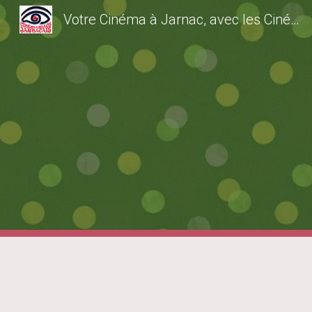
Votre Cinéma à Jarnac, avec les Cinémaniacs Jarnacais
Sk