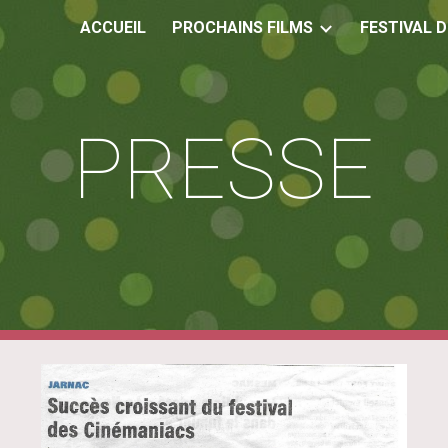
ACCUEIL
PROCHAINS FILMS
FESTIVAL 
ip to main content
Skip to navigat
PRESSE