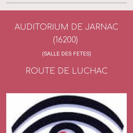
AUDITORIUM DE JARNAC
(16200)
(SALLE DES FETES)
ROUTE DE LUCHAC