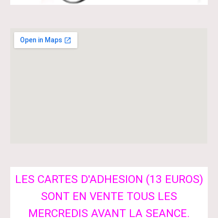
LES CARTES D'ADHESION (13 EUROS)
SONT EN VENTE TOUS LES
MERCREDIS AVANT LA SEANCE.