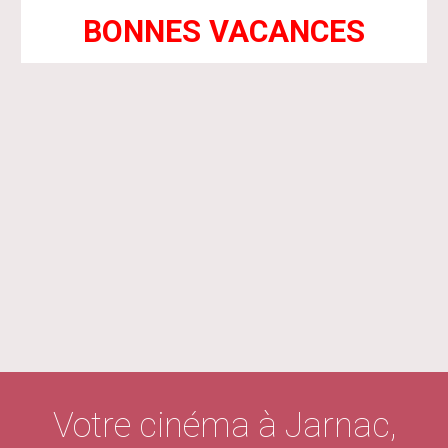
BONNES VACANCES
Votre
cinéma à Jarnac,